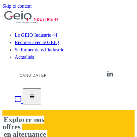
Skip to content
Le GEIQ Industrie 44
Recruter avec le GEIQ
Se former dans l’industrie
Actualités
CANDIDATER
NOUS CONTACTER
Explorer nos
offres
en alternance